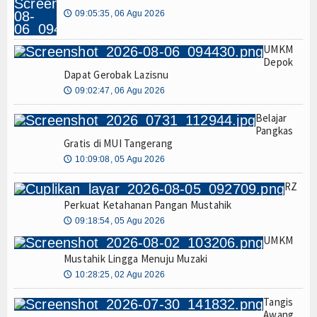
09:05:35, 06 Agu 2026
🕔
UMKM
Depok
Dapat Gerobak Lazisnu
09:02:47, 06 Agu 2026
🕔
Belajar
Pangkas
Gratis di MUI Tangerang
10:09:08, 05 Agu 2026
🕔
RZ
Perkuat Ketahanan Pangan Mustahik
09:18:54, 05 Agu 2026
🕔
UMKM
Mustahik Lingga Menuju Muzaki
10:28:25, 02 Agu 2026
🕔
Tangis
Awang