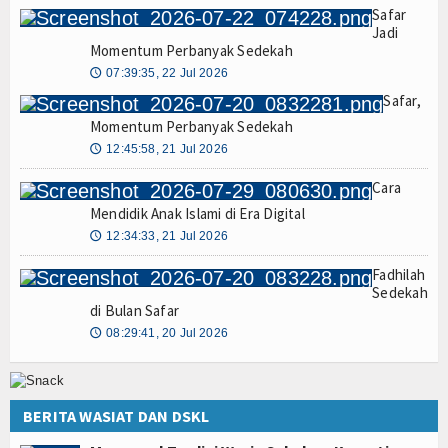
Safar
Jadi
Momentum Perbanyak Sedekah
07:39:35, 22 Jul 2026
🕔
Safar,
Momentum Perbanyak Sedekah
12:45:58, 21 Jul 2026
🕔
Cara
Mendidik Anak Islami di Era Digital
12:34:33, 21 Jul 2026
🕔
Fadhilah
Sedekah
di Bulan Safar
08:29:41, 20 Jul 2026
🕔
BERITA WASIAT DAN DSKL