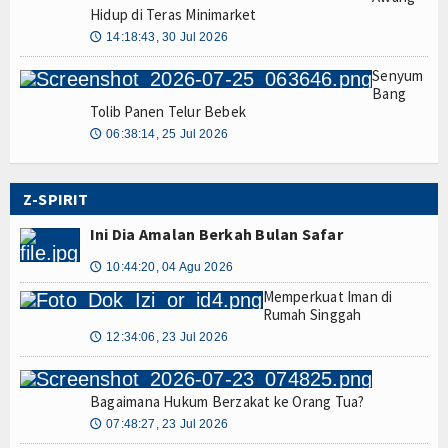
Hidup di Teras Minimarket
14:18:43, 30 Jul 2026
🕔
Senyum
Bang
Tolib Panen Telur Bebek
06:38:14, 25 Jul 2026
🕔
Z-SPIRIT
Ini Dia Amalan Berkah Bulan Safar
10:44:20, 04 Agu 2026
🕔
Memperkuat Iman di
Rumah Singgah
12:34:06, 23 Jul 2026
🕔
Bagaimana Hukum Berzakat ke Orang Tua?
07:48:27, 23 Jul 2026
🕔