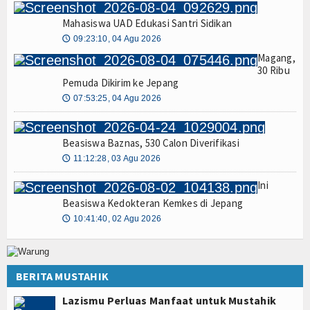
Mahasiswa UAD Edukasi Santri Sidikan
09:23:10, 04 Agu 2026
🕔
Magang,
30 Ribu
Pemuda Dikirim ke Jepang
07:53:25, 04 Agu 2026
🕔
Beasiswa Baznas, 530 Calon Diverifikasi
11:12:28, 03 Agu 2026
🕔
Ini
Beasiswa Kedokteran Kemkes di Jepang
10:41:40, 02 Agu 2026
🕔
BERITA MUSTAHIK
Lazismu Perluas Manfaat untuk Mustahik