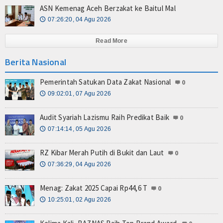
ASN Kemenag Aceh Berzakat ke Baitul Mal
07:26:20, 04 Agu 2026
🕔
Read More
Berita Nasional
Pemerintah Satukan Data Zakat Nasional
0
09:02:01, 07 Agu 2026
🕔
Audit Syariah Lazismu Raih Predikat Baik
0
07:14:14, 05 Agu 2026
🕔
RZ Kibar Merah Putih di Bukit dan Laut
0
07:36:29, 04 Agu 2026
🕔
Menag: Zakat 2025 Capai Rp44,6 T
0
10:25:01, 02 Agu 2026
🕔