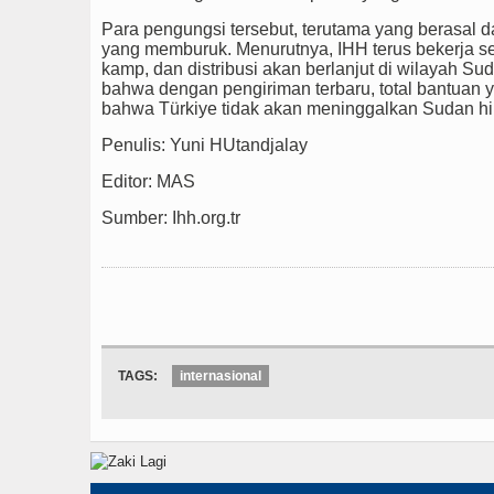
Para pengungsi tersebut, terutama yang berasal da
yang memburuk. Menurutnya, IHH terus bekerja se
kamp, dan distribusi akan berlanjut di wilayah 
bahwa dengan pengiriman terbaru, total bantuan 
bahwa Türkiye tidak akan meninggalkan Sudan hin
Penulis: Yuni HUtandjalay
Editor: MAS
Sumber: Ihh.org.tr
TAGS:
internasional