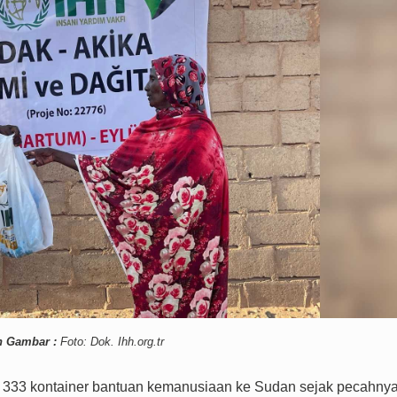
n Gambar :
Foto: Dok. Ihh.org.tr
n 333 kontainer bantuan kemanusiaan ke Sudan sejak pecahny