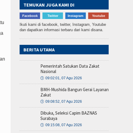
TEMUKAN JUGA KAMI DI
Facebook
Twitter
Instagram
Youtube
tu
Ikuti kami di facebook, twitter, Instagram, Youtube
dan dapatkan informasi terbaru dari kami disana.
ga
BERITA UTAMA
ian
Pemerintah Satukan Data Zakat
Nasional
🕔
09:02:01, 07 Agu 2026
BMH-Mushida Bangun Gerai Layanan
Zakat
🕔
09:08:52, 07 Agu 2026
Dibuka, Seleksi Capim BAZNAS
Surabaya
🕔
09:15:08, 07 Agu 2026