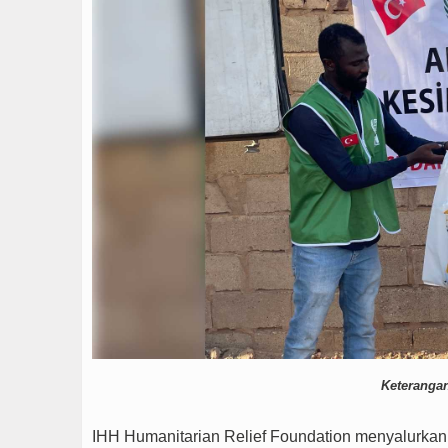
Keteranga
IHH Humanitarian Relief Foundation menyalurka