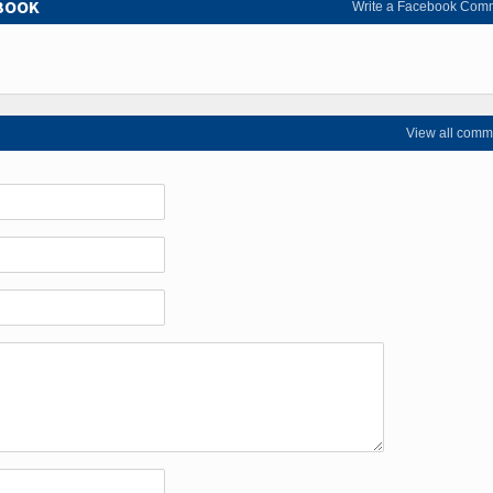
EBOOK
Write a Facebook Com
View all comm