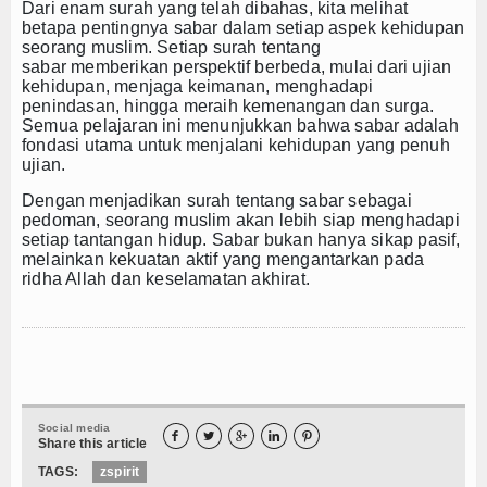
Dari enam surah yang telah dibahas, kita melihat
betapa pentingnya sabar dalam setiap aspek kehidupan
seorang muslim. Setiap
surah tentang
sabar
memberikan perspektif berbeda, mulai dari ujian
kehidupan, menjaga keimanan, menghadapi
penindasan, hingga meraih kemenangan dan surga.
Semua pelajaran ini menunjukkan bahwa sabar adalah
fondasi utama untuk menjalani kehidupan yang penuh
ujian.
Dengan menjadikan
surah tentang sabar
sebagai
pedoman, seorang muslim akan lebih siap menghadapi
setiap tantangan hidup. Sabar bukan hanya sikap pasif,
melainkan kekuatan aktif yang mengantarkan pada
ridha Allah dan keselamatan akhirat.
Social media





Share this article
TAGS:
zspirit