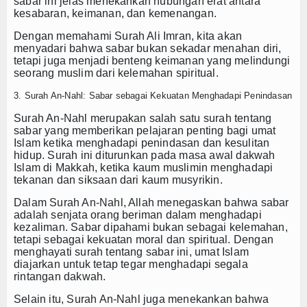
sabar
ini jelas menekankan hubungan erat antara
kesabaran, keimanan, dan kemenangan.
Dengan memahami Surah Ali Imran, kita akan
menyadari bahwa sabar bukan sekadar menahan diri,
tetapi juga menjadi benteng keimanan yang melindungi
seorang muslim dari kelemahan spiritual.
3. Surah An-Nahl: Sabar sebagai Kekuatan Menghadapi Penindasan
Surah An-Nahl merupakan salah satu
surah tentang
sabar
yang memberikan pelajaran penting bagi umat
Islam ketika menghadapi penindasan dan kesulitan
hidup. Surah ini diturunkan pada masa awal dakwah
Islam di Makkah, ketika kaum muslimin menghadapi
tekanan dan siksaan dari kaum musyrikin.
Dalam Surah An-Nahl, Allah menegaskan bahwa sabar
adalah senjata orang beriman dalam menghadapi
kezaliman. Sabar dipahami bukan sebagai kelemahan,
tetapi sebagai kekuatan moral dan spiritual. Dengan
menghayati
surah tentang sabar
ini, umat Islam
diajarkan untuk tetap tegar menghadapi segala
rintangan dakwah.
Selain itu, Surah An-Nahl juga menekankan bahwa