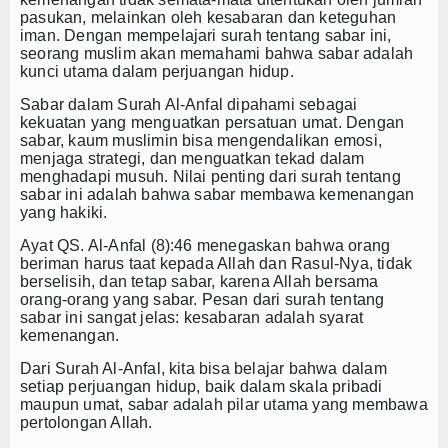
pasukan, melainkan oleh kesabaran dan keteguhan
iman. Dengan mempelajari
surah tentang sabar
ini,
seorang muslim akan memahami bahwa sabar adalah
kunci utama dalam perjuangan hidup.
Sabar dalam Surah Al-Anfal dipahami sebagai
kekuatan yang menguatkan persatuan umat. Dengan
sabar, kaum muslimin bisa mengendalikan emosi,
menjaga strategi, dan menguatkan tekad dalam
menghadapi musuh. Nilai penting dari
surah tentang
sabar
ini adalah bahwa sabar membawa kemenangan
yang hakiki.
Ayat QS. Al-Anfal (8):46 menegaskan bahwa orang
beriman harus taat kepada Allah dan Rasul-Nya, tidak
berselisih, dan tetap sabar, karena Allah bersama
orang-orang yang sabar. Pesan dari
surah tentang
sabar
ini sangat jelas: kesabaran adalah syarat
kemenangan.
Dari Surah Al-Anfal, kita bisa belajar bahwa dalam
setiap perjuangan hidup, baik dalam skala pribadi
maupun umat, sabar adalah pilar utama yang membawa
pertolongan Allah.