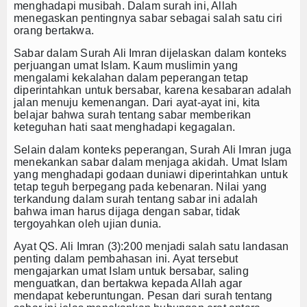
menghadapi musibah. Dalam surah ini, Allah
menegaskan pentingnya sabar sebagai salah satu ciri
orang bertakwa.
Sabar dalam Surah Ali Imran dijelaskan dalam konteks
perjuangan umat Islam. Kaum muslimin yang
mengalami kekalahan dalam peperangan tetap
diperintahkan untuk bersabar, karena kesabaran adalah
jalan menuju kemenangan. Dari ayat-ayat ini, kita
belajar bahwa
surah tentang sabar
memberikan
keteguhan hati saat menghadapi kegagalan.
Selain dalam konteks peperangan, Surah Ali Imran juga
menekankan sabar dalam menjaga akidah. Umat Islam
yang menghadapi godaan duniawi diperintahkan untuk
tetap teguh berpegang pada kebenaran. Nilai yang
terkandung dalam
surah tentang sabar
ini adalah
bahwa iman harus dijaga dengan sabar, tidak
tergoyahkan oleh ujian dunia.
Ayat QS. Ali Imran (3):200 menjadi salah satu landasan
penting dalam pembahasan ini. Ayat tersebut
mengajarkan umat Islam untuk bersabar, saling
menguatkan, dan bertakwa kepada Allah agar
mendapat keberuntungan. Pesan dari
surah tentang