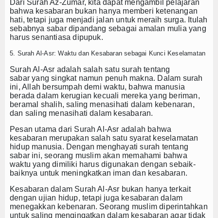
Dari Surah Az-Zumar, kita dapat mengambil pelajaran
bahwa kesabaran bukan hanya memberi ketenangan
hati, tetapi juga menjadi jalan untuk meraih surga. Itulah
sebabnya sabar dipandang sebagai amalan mulia yang
harus senantiasa dipupuk.
5. Surah Al-Asr: Waktu dan Kesabaran sebagai Kunci Keselamatan
Surah Al-Asr adalah salah satu
surah tentang
sabar
yang singkat namun penuh makna. Dalam surah
ini, Allah bersumpah demi waktu, bahwa manusia
berada dalam kerugian kecuali mereka yang beriman,
beramal shalih, saling menasihati dalam kebenaran,
dan saling menasihati dalam kesabaran.
Pesan utama dari Surah Al-Asr adalah bahwa
kesabaran merupakan salah satu syarat keselamatan
hidup manusia. Dengan menghayati
surah tentang
sabar
ini, seorang muslim akan memahami bahwa
waktu yang dimiliki harus digunakan dengan sebaik-
baiknya untuk meningkatkan iman dan kesabaran.
Kesabaran dalam Surah Al-Asr bukan hanya terkait
dengan ujian hidup, tetapi juga kesabaran dalam
menegakkan kebenaran. Seorang muslim diperintahkan
untuk saling mengingatkan dalam kesabaran agar tidak