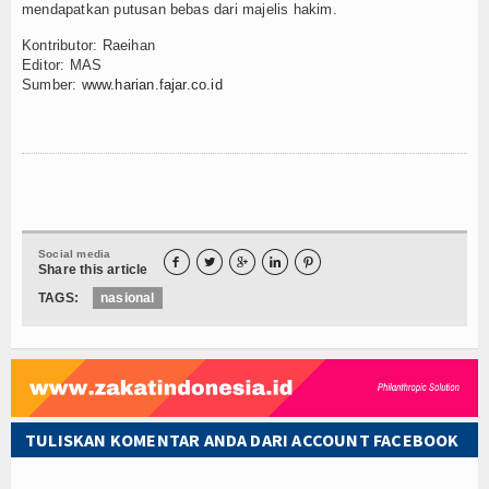
mendapatkan putusan bebas dari majelis hakim.
Kontributor: Raeihan
Editor: MAS
Sumber:
www.harian.fajar.co.id
Social media





Share this article
TAGS:
nasional
TULISKAN KOMENTAR ANDA DARI ACCOUNT FACEBOOK