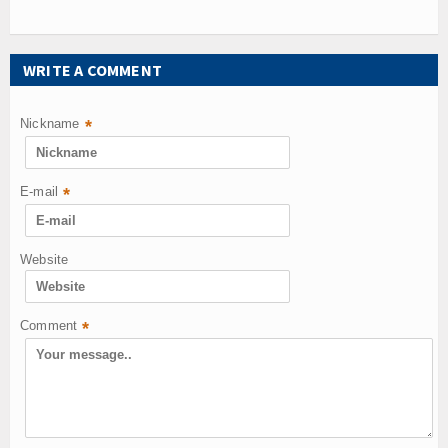
WRITE A COMMENT
Nickname
*
E-mail
*
Website
Comment
*