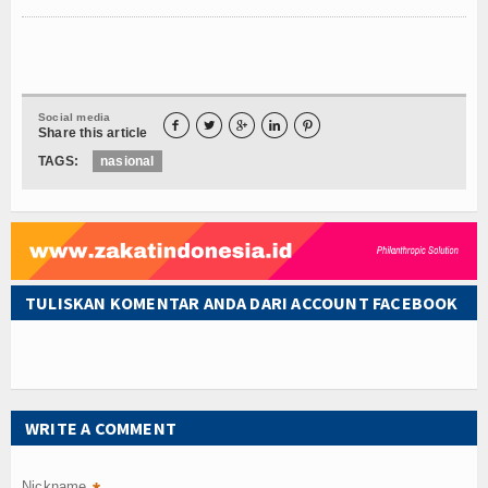
Social media





Share this article
TAGS:
nasional
TULISKAN KOMENTAR ANDA DARI ACCOUNT FACEBOOK
WRITE A COMMENT
Nickname